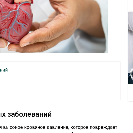
ний
ых заболеваний
я высокое кровяное давление, которое повреждает