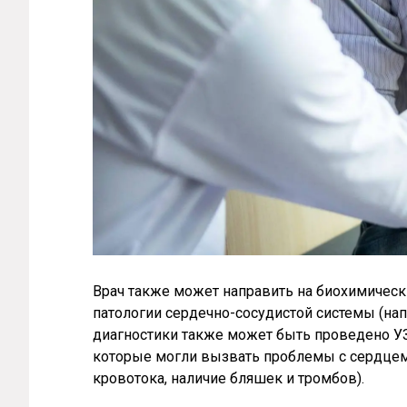
Врач также может направить на биохимичес
патологии сердечно-сосудистой системы (нап
диагностики также может быть проведено УЗ
которые могли вызвать проблемы с сердцем)
кровотока, наличие бляшек и тромбов).