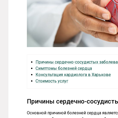
Причины сердечно-сосудистых заболева
Симптомы болезней сердца
Консультация кардиолога в Харькове
Стоимость услуг
Причины сердечно-сосудист
Основной причиной болезней сердца являетс