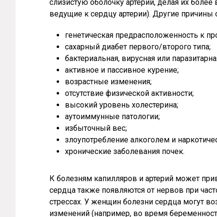
слизистую оболочку артерий, делая их бол
ведущие к сердцу артерии). Другие причины
генетическая предрасположенность к пр
сахарный диабет первого/второго типа;
бактериальная, вирусная или паразитарн
активное и пассивное курение;
возрастные изменения;
отсутствие физической активности;
высокий уровень холестерина;
аутоиммунные патологии;
избыточный вес;
злоупотребление алкоголем и наркотич
хронические заболевания почек.
К болезням капилляров и артерий может при
сердца также появляются от нервов при част
стрессах. У женщин болезни сердца могут во
изменений (например, во время беременност