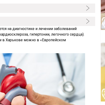
ется на диагностике и лечении заболеваний
ардиосклероза, гипертонии, легочного сердца).
м в Харькове можно в «Европейском