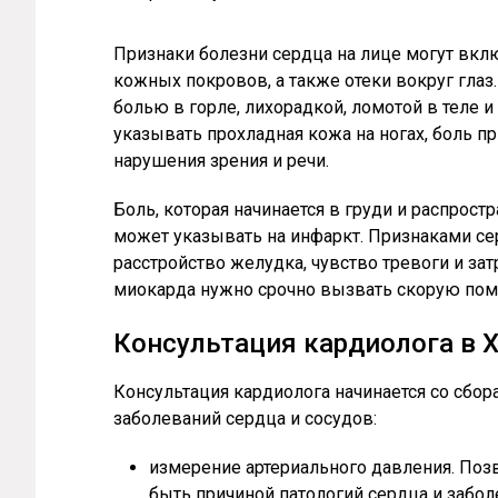
Признаки болезни сердца на лице могут вкл
кожных покровов, а также отеки вокруг глаз
болью в горле, лихорадкой, ломотой в теле и
указывать прохладная кожа на ногах, боль пр
нарушения зрения и речи.
Боль, которая начинается в груди и распростр
может указывать на инфаркт. Признаками се
расстройство желудка, чувство тревоги и за
миокарда нужно срочно вызвать скорую пом
Консультация кардиолога в 
Консультация кардиолога начинается со сбор
заболеваний сердца и сосудов:
измерение артериального давления. Поз
быть причиной патологий сердца и забол