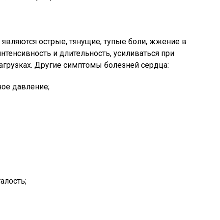
являются острые, тянущие, тупые боли, жжение в
интенсивность и длительность, усиливаться при
агрузках. Другие симптомы болезней сердца:
ое давление;
алость;