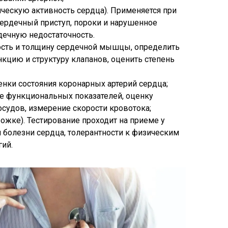
ческую активность сердца). Применяется при
ердечный приступ, пороки и нарушенное
дечную недостаточность.
ость и толщину сердечной мышцы, определить
кцию и структуру клапанов, оценить степень
енки состояния коронарных артерий сердца;
ие функциональных показателей, оценку
осудов, измерение скорости кровотока;
рожке). Тестирование проходит на приеме у
болезни сердца, толерантности к физическим
гий.